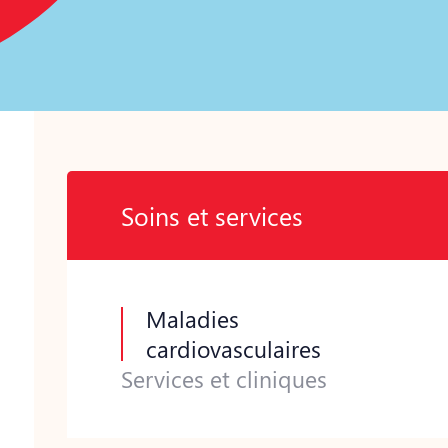
Soins et services
Maladies
cardiovasculaires
Services et cliniques