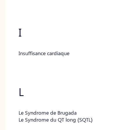
I
Insuffisance cardiaque
L
Le Syndrome de Brugada
Le Syndrome du QT long (SQTL)