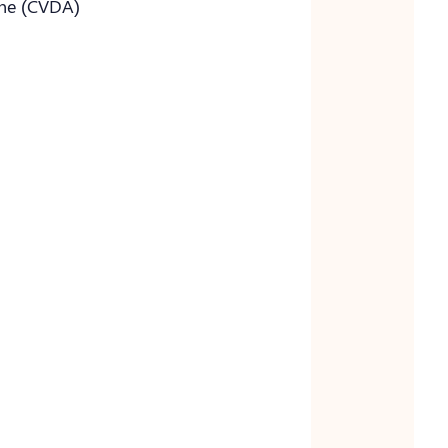
ène (CVDA)