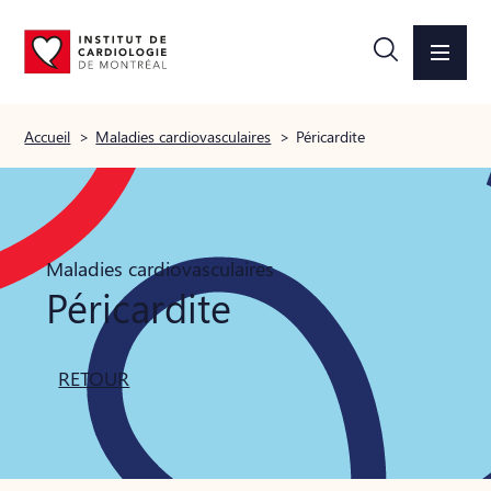
Accueil
>
Maladies cardiovasculaires
>
Péricardite
Maladies cardiovasculaires
Péricardite
RETOUR