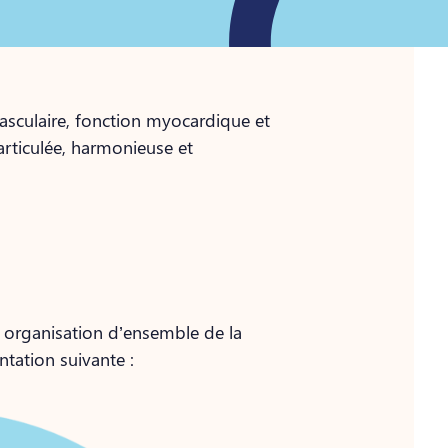
vasculaire, fonction myocardique et
rticulée, harmonieuse et
ne organisation d’ensemble de la
ntation suivante :