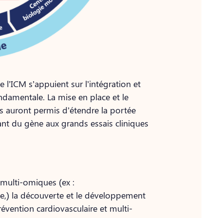
 l’ICM s’appuient sur l’intégration et
fondamentale. La mise en place et le
s auront permis d’étendre la portée
ant du gène aux grands essais cliniques
 multi-omiques (ex :
) la découverte et le développement
évention cardiovasculaire et multi-