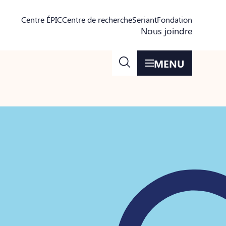
Centre ÉPIC
Centre de recherche
Seriant
Fondation
Nous joindre
MENU