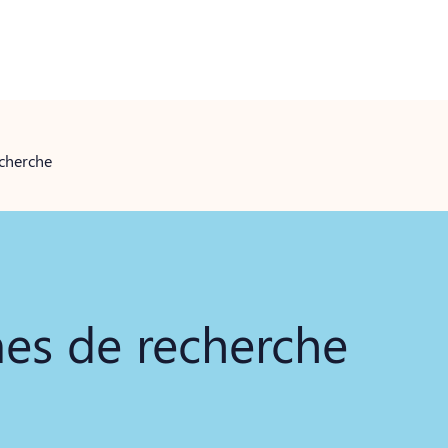
echerche
es de recherche