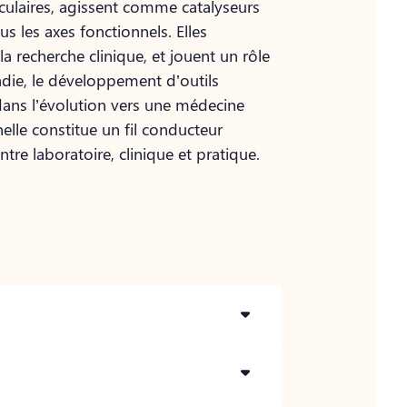
sculaires, agissent comme catalyseurs
s les axes fonctionnels. Elles
a recherche clinique, et jouent un rôle
die, le développement d’outils
 dans l’évolution vers une médecine
nelle constitue un fil conducteur
ntre laboratoire, clinique et pratique.