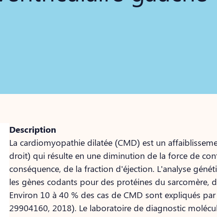
Description
La cardiomyopathie dilatée (CMD) est un affaiblissem
droit) qui résulte en une diminution de la force de co
conséquence, de la fraction d'éjection. L'analyse géné
les gènes codants pour des protéines du sarcomère, d
Environ 10 à 40 % des cas de CMD sont expliqués par
29904160, 2018). Le laboratoire de diagnostic molécul