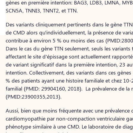
gènes en première intention: BAG3, LDB3, LMNA, M
SCN5A, TNNI3, TNNT2, et TTN.
Des variants cliniquement pertinents dans le gène TT
de CMD alors qu'individuellement, la présence de var
contribue à environ 5 % ou moins des cas (PMID:280
Dans le cas du gène TTN seulement, seuls les variants 
affectant le site d'épissage sont actuellement rappor
de variant significatif dans la première intention, 23 
intention. Collectivement, des variants dans ces gènes
% des patients ayant une histoire familiale et chez 10
familial (PMID: 29904160, 2018). La prévalence de la
(PMID:23900355,2013).
Aussi, bien que moins fréquente avec une prévalence
cardiomyopathie par non-compaction ventriculaire g
phénotype similaire à une CMD. Le laboratoire de diag