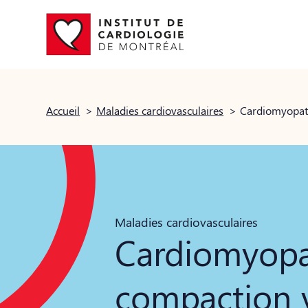
Accueil
>
Maladies cardiovasculaires
>
Cardiomyopath
Maladies cardiovasculaires
Cardiomyopat
compaction v