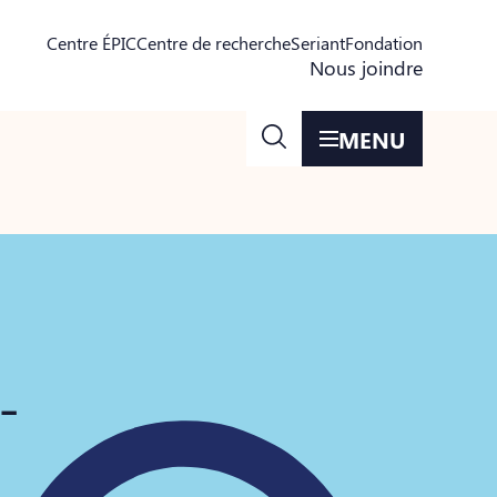
Centre ÉPIC
Centre de recherche
Seriant
Fondation
Nous joindre
MENU
-