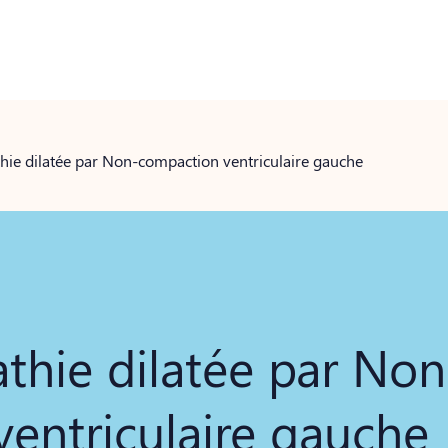
ie dilatée par Non-compaction ventriculaire gauche
hie dilatée par Non
entriculaire gauche