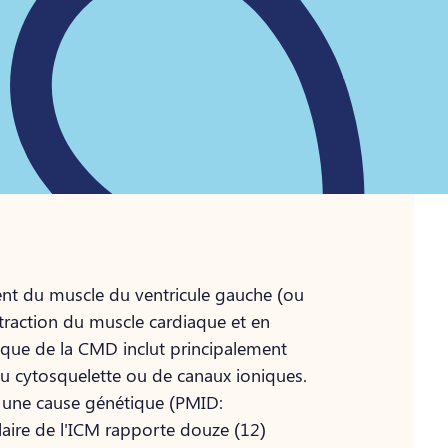
ent du muscle du ventricule gauche (ou
ntraction du muscle cardiaque et en
tique de la CMD inclut principalement
u cytosquelette ou de canaux ioniques.
 une cause génétique (PMID:
aire de l'ICM rapporte douze (12)