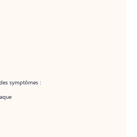
e des symptômes :
iaque