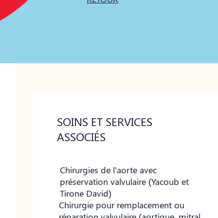
SOINS ET SERVICES
ASSOCIÉS
Chirurgies de l’aorte avec
préservation valvulaire (Yacoub et
Tirone David)
Chirurgie pour remplacement ou
réparation valvulaire (aortique, mitral,