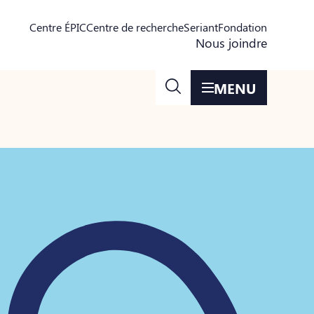
Centre ÉPIC
Centre de recherche
Seriant
Fondation
Nous joindre
MENU