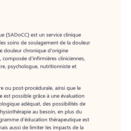
ue (SADoCC) est un service clinique
r des soins de soulagement de la douleur
ne douleur chronique d’origine
, composée d’infirmières cliniciennes,
re, psychologue, nutritionniste et
e ou post-procédurale, ainsi que le
re est possible grâce à une évaluation
ologique adéquat, des possibilités de
physiothérapie au besoin, en plus du
ogramme d‘éducation thérapeutique est
mais aussi de limiter les impacts de la