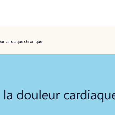
eur cardiaque chronique
 la douleur cardiaqu