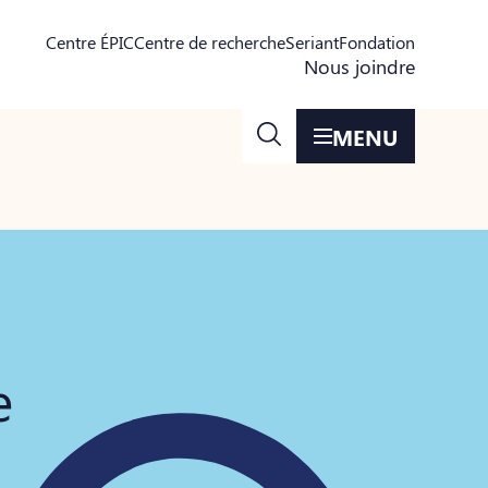
Centre ÉPIC
Centre de recherche
Seriant
Fondation
Nous joindre
MENU
e