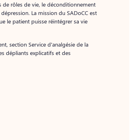
s de rôles de vie, le déconditionnement
u la dépression. La mission du SADoCC est
 le patient puisse réintégrer sa vie
nt, section Service d’analgésie de la
 dépliants explicatifs et des