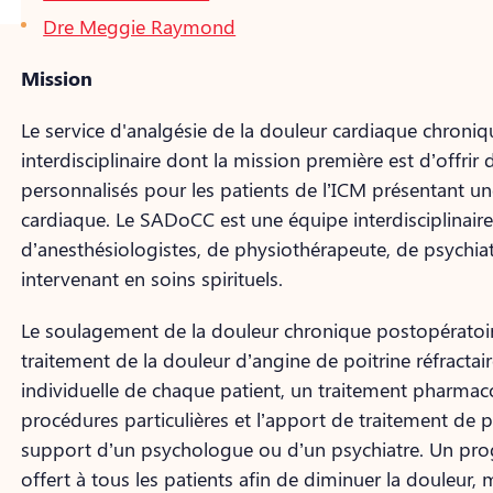
Dre Meggie Raymond
Mission
Le service d'analgésie de la douleur cardiaque chroniq
interdisciplinaire dont la mission première est d’offri
personnalisés pour les patients de l’ICM présentant u
cardiaque. Le SADoCC est une équipe interdisciplinaire
d’anesthésiologistes, de physiothérapeute, de psychiat
intervenant en soins spirituels.
Le soulagement de la douleur chronique postopératoir
traitement de la douleur d’angine de poitrine réfractai
individuelle de chaque patient, un traitement pharmac
procédures particulières et l’apport de traitement de 
support d’un psychologue ou d’un psychiatre. Un pr
offert à tous les patients afin de diminuer la douleur, 