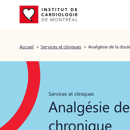
Accueil
>
Services et cliniques
>
Analgésie de la doul
Services et cliniques
Analgésie de
chronique