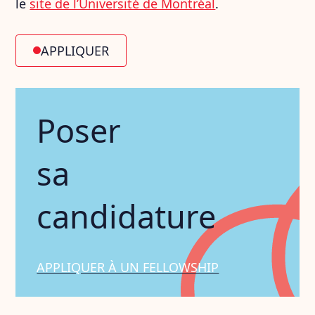
le
site de l’Université de Montréal
.
APPLIQUER
Poser
sa
candidature
APPLIQUER À UN FELLOWSHIP