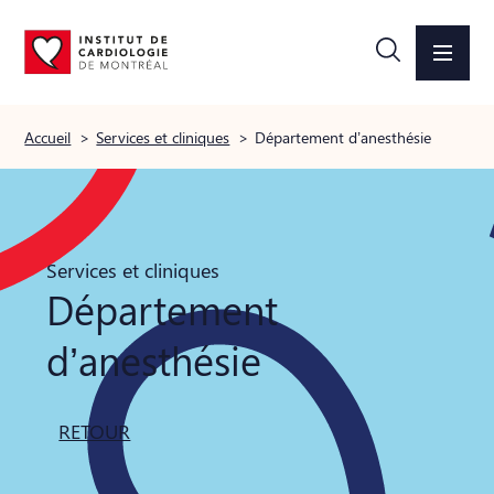
Accueil
>
Services et cliniques
>
Département d’anesthésie
Services et cliniques
Département
d’anesthésie
RETOUR