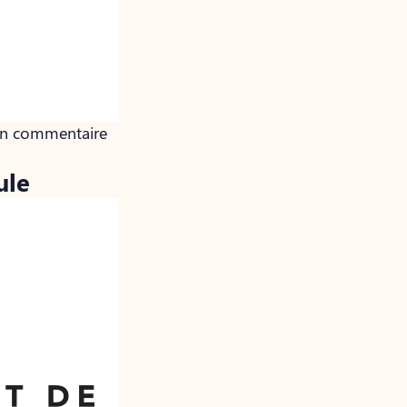
cun commentaire
ule