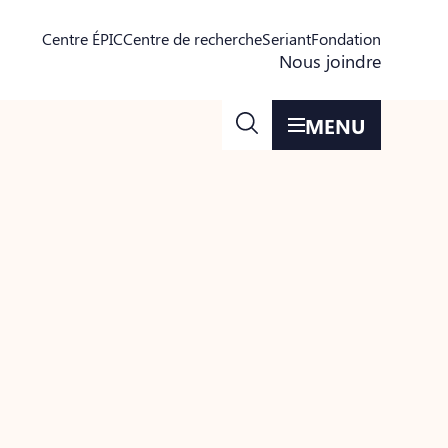
Centre ÉPIC
Centre de recherche
Seriant
Fondation
Nous joindre
MENU