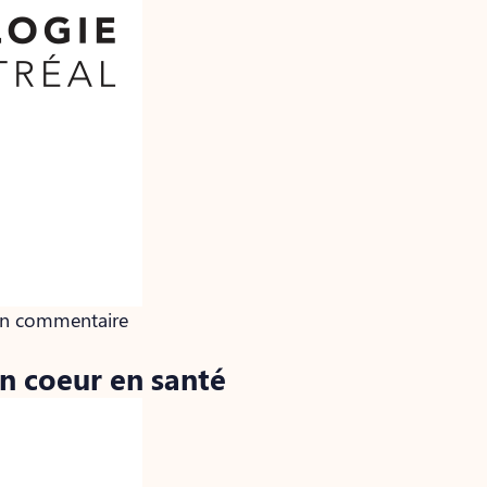
cun commentaire
un coeur en santé