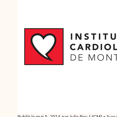
Publié le mai 5, 2014 par Julie Roy (-ICM) • Au