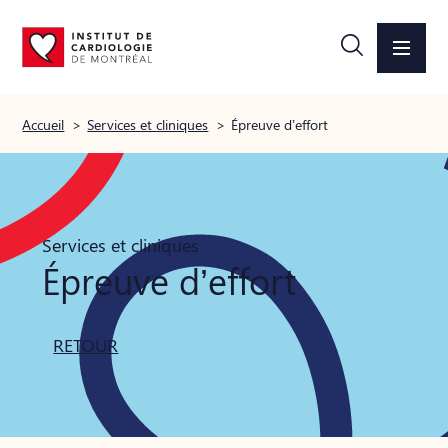
Accueil
>
Services et cliniques
>
Épreuve d’effort
Services et cliniques
Épreuve d’effort
RETOUR