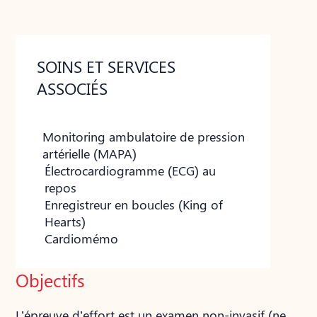
SOINS ET SERVICES
ASSOCIÉS
Monitoring ambulatoire de pression
artérielle (MAPA)
Électrocardiogramme (ECG) au
repos
Enregistreur en boucles (King of
Hearts)
Cardiomémo
Objectifs
L’épreuve d’effort est un examen non-invasif (ne