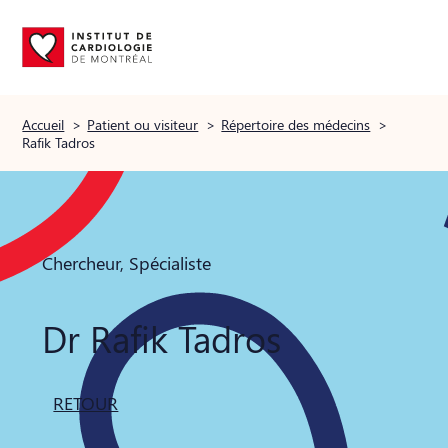
Accueil
>
Patient ou visiteur
>
Répertoire des médecins
>
Rafik Tadros
Chercheur, Spécialiste
Dr Rafik Tadros
RETOUR