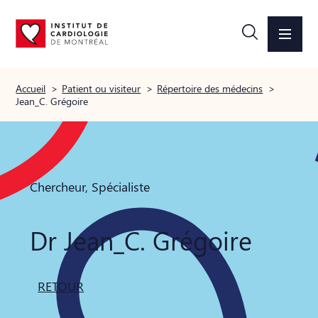
Accueil
>
Patient ou visiteur
>
Répertoire des médecins
>
Jean_C. Grégoire
Chercheur, Spécialiste
Dr Jean_C. Grégoire
RETOUR