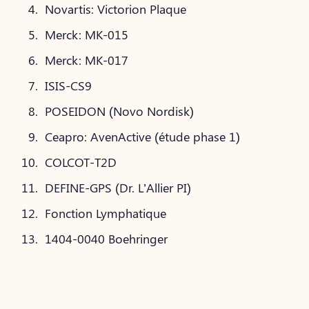
Novartis: Victorion Plaque
Merck: MK-015
Merck: MK-017
ISIS-CS9
POSEIDON (Novo Nordisk)
Ceapro: AvenActive (étude phase 1)
COLCOT-T2D
DEFINE-GPS (Dr. L’Allier PI)
Fonction Lymphatique
1404-0040 Boehringer