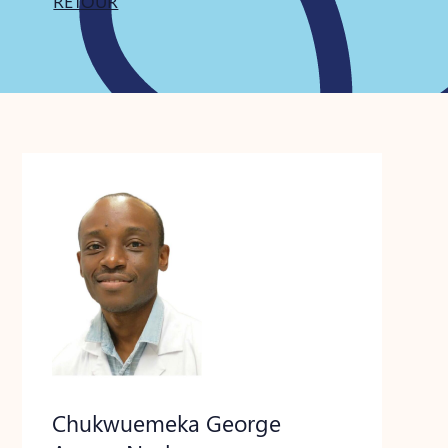
RETOUR
Chukwuemeka George