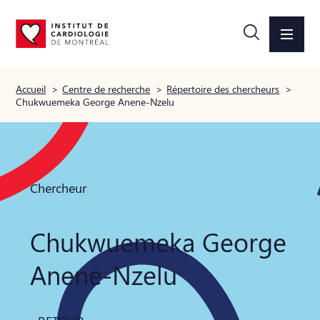
Accueil
>
Centre de recherche
>
Répertoire des chercheurs
>
Chukwuemeka George Anene-Nzelu
Chercheur
Chukwuemeka George
Anene-Nzelu