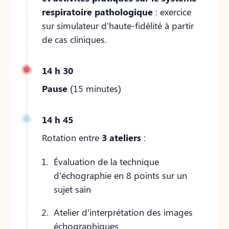
respiratoire pathologique
: exercice
sur simulateur d’haute-fidélité à partir
de cas cliniques.
14 h 30
Pause
(15 minutes)
14 h 45
Rotation entre
3 ateliers
:
Évaluation de la technique
d’échographie en 8 points sur un
sujet sain
Atelier d’interprétation des images
échographiques