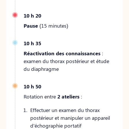
10 h 20
Pause
(15 minutes)
10 h 35
Réactivation des connaissances
:
examen du thorax postérieur et étude
du diaphragme
10 h 50
Rotation entre
2 ateliers
:
Effectuer un examen du thorax
postérieur et manipuler un appareil
d’échographie portatif