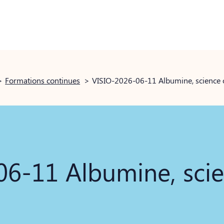
>
Formations continues
>
VISIO-2026-06-11 Albumine, science
06-11 Albumine, sci