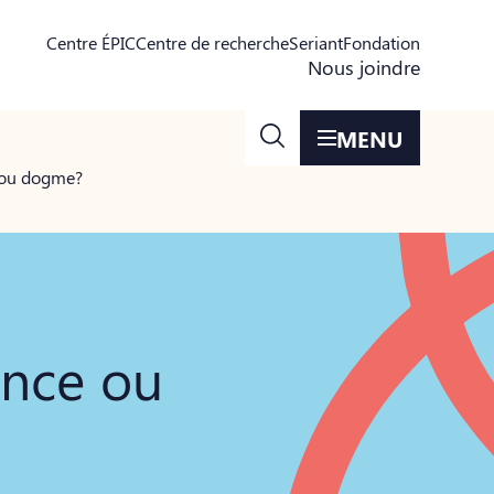
Centre ÉPIC
Centre de recherche
Seriant
Fondation
Nous joindre
MENU
 ou dogme?
ence ou