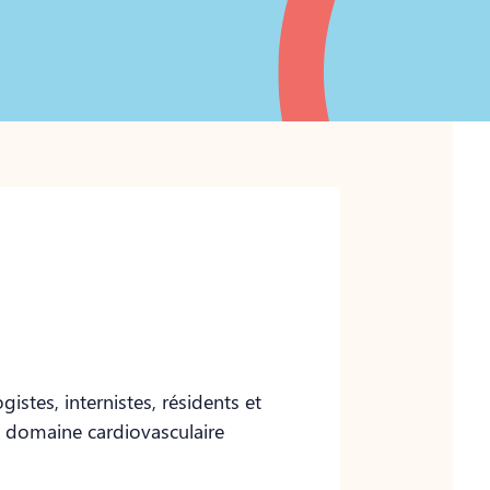
istes, internistes, résidents et
e domaine cardiovasculaire