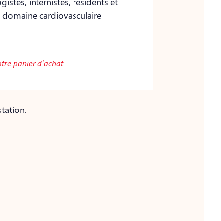
istes, internistes, résidents et
e domaine cardiovasculaire
otre panier d’achat
tation.