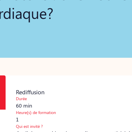
ardiaque?
Rediffusion
Durée
60 min
Heure(s) de formation
1
Qui est invité ?