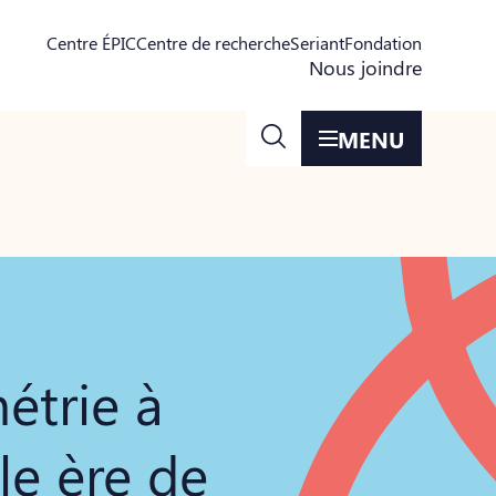
Centre ÉPIC
Centre de recherche
Seriant
Fondation
Nous joindre
MENU
étrie à
le ère de