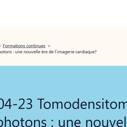
>
Formations continues
>
ons : une nouvelle ère de l’imagerie cardiaque?
04-23 Tomodensitom
hotons : une nouvel