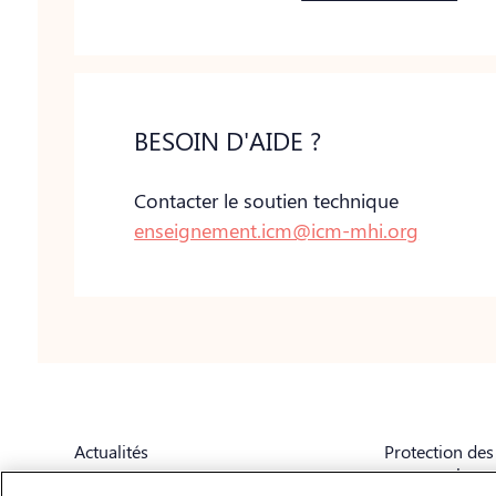
BESOIN D'AIDE ?
Contacter le soutien technique
enseignement.icm@icm-mhi.org
Actualités
Protection de
personnels
FAQ