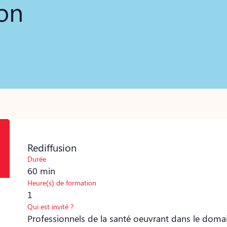
on
Rediffusion
Durée
60 min
Heure(s) de formation
1
Qui est invité ?
Professionnels de la santé oeuvrant dans le domai