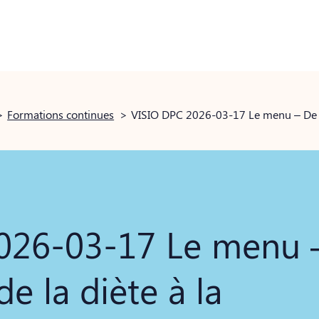
>
Formations continues
>
VISIO DPC 2026-03-17 Le menu – De la
026-03-17 Le menu –
de la diète à la