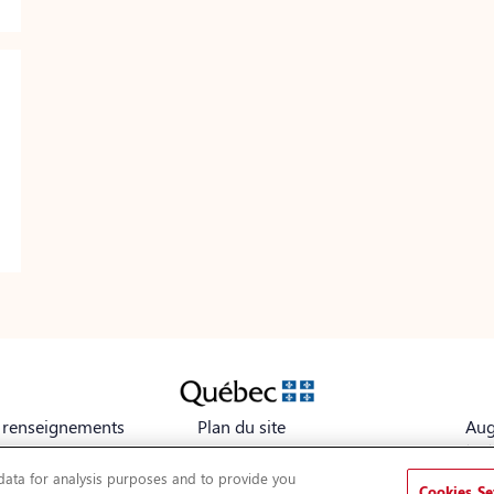
s renseignements
Plan du site
Aug
tex
Avis légal
 data for analysis purposes and to provide you
Cookies Se