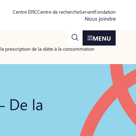
Centre ÉPIC
Centre de recherche
Seriant
Fondation
Nous joindre
MENU
 prescription de la diète à la consommation
 De la