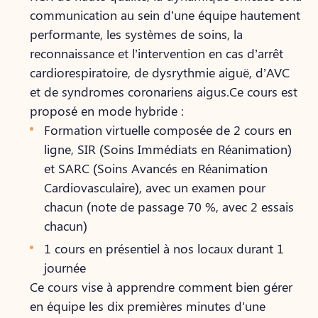
communication au sein d’une équipe hautement
performante, les systèmes de soins, la
reconnaissance et l’intervention en cas d’arrêt
cardiorespiratoire, de dysrythmie aiguë, d’AVC
et de syndromes coronariens aigus.Ce cours est
proposé en mode hybride :
Formation virtuelle composée de 2 cours en
ligne, SIR (Soins Immédiats en Réanimation)
et SARC (Soins Avancés en Réanimation
Cardiovasculaire), avec un examen pour
chacun (note de passage 70 %, avec 2 essais
chacun)
1 cours en présentiel à nos locaux durant 1
journée
Ce cours vise à apprendre comment bien gérer
en équipe les dix premières minutes d'une