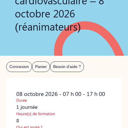
cardiovasculaire – 8
octobre 2026
(réanimateurs)
Connexion
Panier
Besoin d'aide ?
08 octobre 2026 - 07 h 00 - 17 h 00
Durée
1 journée
Heure(s) de formation
8
Qui est invité ?