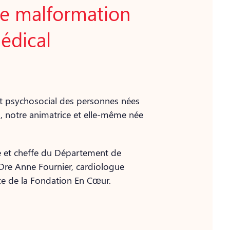
ne malformation
édical
et psychosocial des personnes nées
, notre animatrice et elle-même née
se et cheffe du Département de
t Dre Anne Fournier, cardiologue
ice de la Fondation En Cœur.