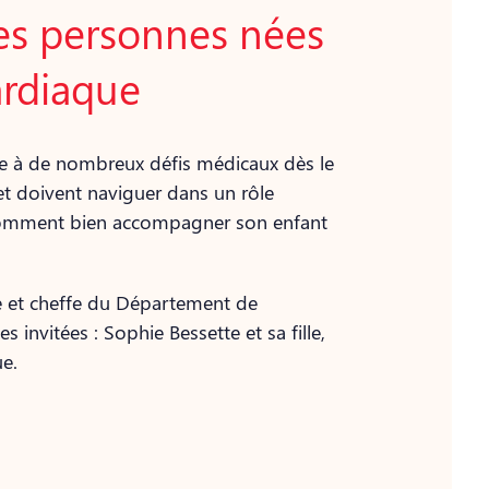
des personnes nées
ardiaque
ace à de nombreux défis médicaux dès le
 et doivent naviguer dans un rôle
e comment bien accompagner son enfant
se et cheffe du Département de
es i
nvitées : Sophie Bessette et sa fille,
e.