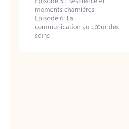
Épisode 5 : Résilience et
moments charnières
Épisode 6: La
communication au cœur des
soins