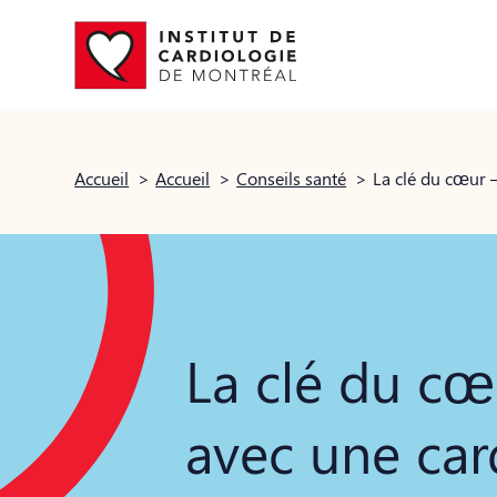
Accueil
>
Accueil
>
Conseils santé
>
La clé du cœur 
La clé du cœ
avec une car