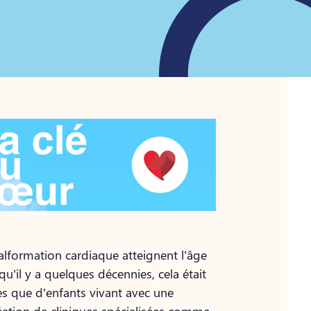
alformation cardiaque atteignent l’âge
’il y a quelques décennies, cela était
es que d’enfants vivant avec une
réation de cliniques spécialisées comme