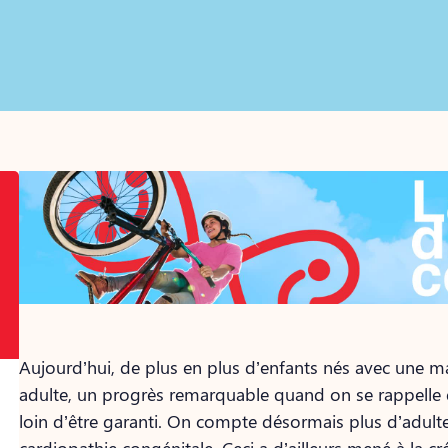
Aujourd’hui, de plus en plus d’enfants nés avec une m
adulte, un progrès remarquable quand on se rappelle qu
loin d’être garanti. On compte désormais plus d’adult
cardiopathie congénitale. Ceci a d’ailleurs mené à la c