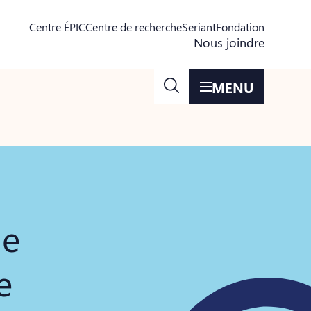
Centre ÉPIC
Centre de recherche
Seriant
Fondation
Nous joindre
MENU
ie
e