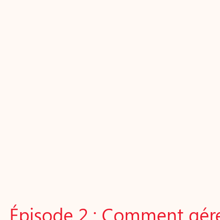
Épisode 2 : Comment gére