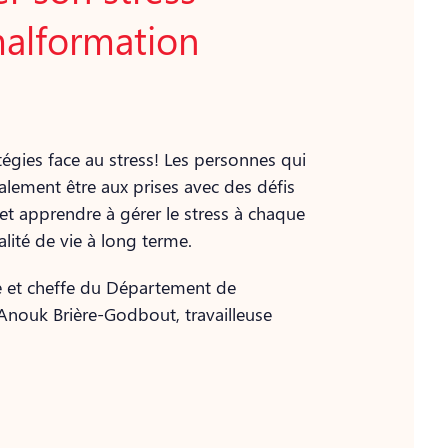
malformation
égies face au stress! Les personnes qui
lement être aux prises avec des défis
t apprendre à gérer le stress à chaque
lité de vie à long terme.
se et cheffe du Département de
t Anouk Brière-Godbout, travailleuse