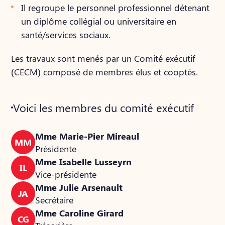
Il regroupe le personnel professionnel détenant
un diplôme collégial ou universitaire en
santé/services sociaux.
Les travaux sont menés par un Comité exécutif
(CECM) composé de membres élus et cooptés.
Voici les membres du comité exécutif
Mme Marie-Pier Mireaul
MM
Présidente
Mme Isabelle Lusseyrn
IL
Vice-présidente
Mme Julie Arsenault
JA
Secrétaire
Mme Caroline Girard
CG