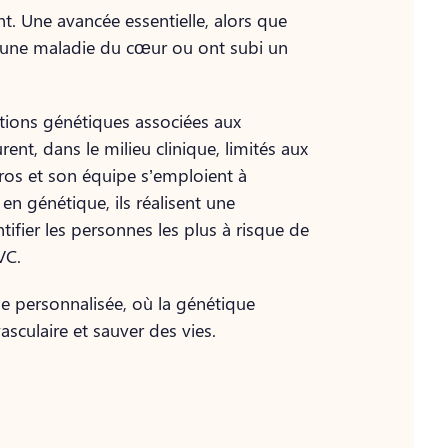
nt. Une avancée essentielle, alors que
 une maladie du cœur ou ont subi un
ations génétiques associées aux
ent, dans le milieu clinique, limités aux
dros et son équipe s’emploient à
en génétique, ils réalisent une
ifier les personnes les plus à risque de
VC.
e personnalisée, où la génétique
asculaire et sauver des vies.