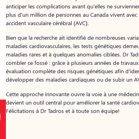
anticiper les complications avant qu’elles ne survienne
plus d’un million de personnes au Canada vivent avec
accident vasculaire cérébral (AVC).
Bien que la recherche ait identifié de nombreuses vari
maladies cardiovasculaires, les tests génétiques demeur
maladies rares et à quelques anomalies ciblées. Dr Ta
combler ce fossé : grâce à plusieurs années de travaux 
évaluation complète des risques génétiques afin d’ident
développer des maladies cardiaques ou de subir un A
Cette approche innovante ouvre la voie à une médecin
devient un outil central pour améliorer la santé cardiov
Félicitations à Dr Tadros et à toute son équipe!