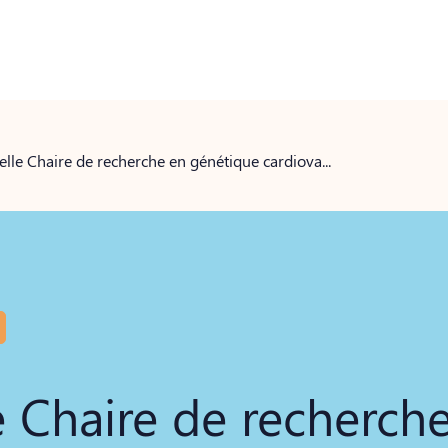
Une nouvelle Chaire de recherche en génétique cardiovasculaire pour le Dr Rafik Tadros
 Chaire de recherch