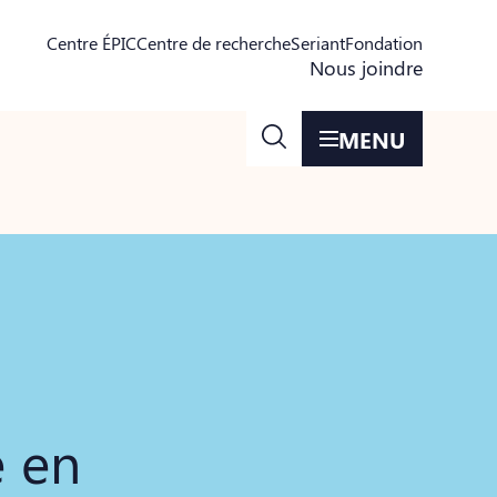
Centre ÉPIC
Centre de recherche
Seriant
Fondation
Nous joindre
MENU
e en