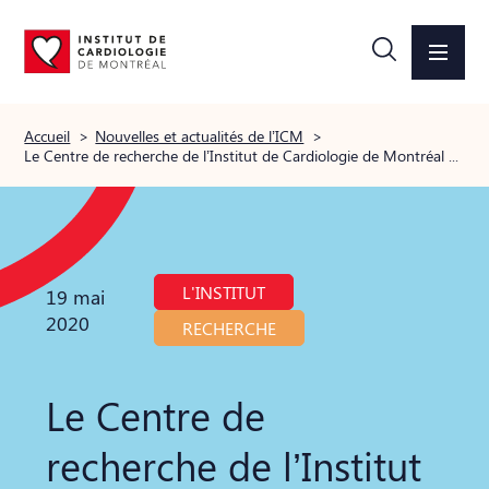
Accueil
>
Nouvelles et actualités de l’ICM
>
Le Centre de recherche de l’Institut de Cardiologie de Montréal (ICM) annonce un partenariat stratégique avec la NYU Grossman School of Medecine à New York pour sa recherche clinique ColCorona
L'INSTITUT
19 mai
2020
RECHERCHE
Le Centre de
recherche de l’Institut