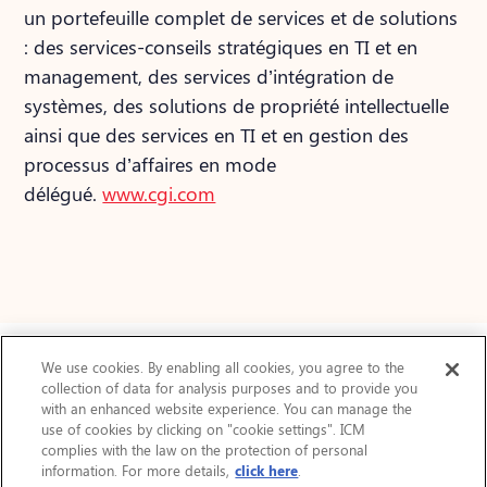
un portefeuille complet de services et de solutions
: des services-conseils stratégiques en TI et en
management, des services d’intégration de
systèmes, des solutions de propriété intellectuelle
ainsi que des services en TI et en gestion des
processus d’affaires en mode
délégué.
www.cgi.com
We use cookies. By enabling all cookies, you agree to the
collection of data for analysis purposes and to provide you
Actualités
with an enhanced website experience. You can manage the
use of cookies by clicking on "cookie settings". ICM
FAQ
complies with the law on the protection of personal
Protection des renseignements personnels
information. For more details,
click here
.
Accessibilité