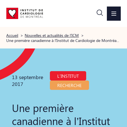
Accueil
>
Nouvelles et actualités de l’ICM
>
Une première canadienne à l’Institut de Cardiologie de Montréal Un robot chirurgical dédié aux patients
L'INSTITUT
13 septembre
2017
RECHERCHE
Une première
canadienne à l’Institut