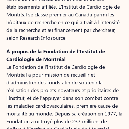
établissements affiliés. L’Institut de Cardiologie de
Montréal se classe premier au Canada parmi les
hôpitaux de recherche en ce qui a trait à l’intensité
de la recherche et au financement par chercheur,
selon Research Infosource.
À propos de la Fondation de l’Institut de
Cardiologie de Montréal
La Fondation de l’Institut de Cardiologie de
Montréal a pour mission de recueillir et
d’administrer des fonds afin de soutenir la
réalisation des projets novateurs et prioritaires de
l’Institut, et de l'appuyer dans son combat contre
les maladies cardiovasculaires, première cause de
mortalité au monde. Depuis sa création en 1977, la
Fondation a octroyé plus de 237 millions de