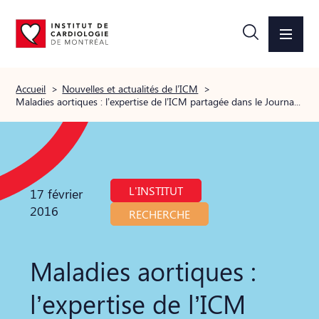
Accueil
>
Nouvelles et actualités de l’ICM
>
Maladies aortiques : l’expertise de l’ICM partagée dans le Journal canadien de cardiologie
L'INSTITUT
17 février
2016
RECHERCHE
Maladies aortiques :
l’expertise de l’ICM