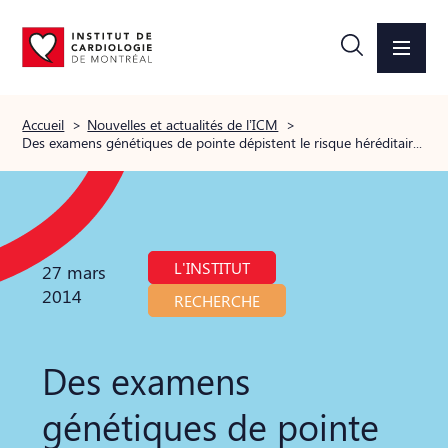
Accueil
>
Nouvelles et actualités de l’ICM
>
Des examens génétiques de pointe dépistent le risque héréditaire qui peut causer la mort subite
L'INSTITUT
27 mars
2014
RECHERCHE
Des examens
génétiques de pointe