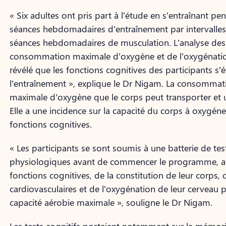
« Six adultes ont pris part à l’étude en s’entraînant p
séances hebdomadaires d’entraînement par intervalles 
séances hebdomadaires de musculation. L’analyse des f
consommation maximale d’oxygène et de l’oxygénation
révélé que les fonctions cognitives des participants s
l’entraînement », explique le Dr Nigam. La consommat
maximale d’oxygène que le corps peut transporter et ut
Elle a une incidence sur la capacité du corps à oxygéner
fonctions cognitives.
« Les participants se sont soumis à une batterie de tes
physiologiques avant de commencer le programme, afin
fonctions cognitives, de la constitution de leur corps,
cardiovasculaires et de l’oxygénation de leur cerveau p
capacité aérobie maximale », souligne le Dr Nigam.