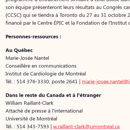
son équipe présenteront leurs résultats au Congrès can
(CCSC) qui se tiendra à Toronto du 27 au 31 octobre 2
financé par le Centre ÉPIC et la Fondation de l’Institu
Personnes-ressources :
Au Québec
Marie-Josée Nantel
Conseillère en communications
Institut de Cardiologie de Montréal
Tél. : 514 376-3330, poste 2641 |
marie-josee.nantel@
Dans le reste du Canada et à l’étranger
William Raillant-Clark
Attaché de presse à l’international
Université de Montréal
Tél. : 514 343-7593 |
w.raillant-clark@umontreal.ca