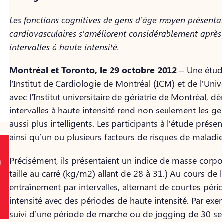
Les fonctions cognitives de gens d’âge moyen présenta
cardiovasculaires s’améliorent considérablement apr
intervalles à haute intensité.
Montréal et Toronto, le 29 octobre 2012
– Une étud
l’Institut de Cardiologie de Montréal (ICM) et de l’Uni
avec l’Institut universitaire de gériatrie de Montréal,
intervalles à haute intensité rend non seulement les 
aussi plus intelligents. Les participants à l’étude prés
ainsi qu’un ou plusieurs facteurs de risques de maladie
Précisément, ils présentaient un indice de masse corp
taille au carré (kg/m2) allant de 28 à 31.) Au cours de l
entraînement par intervalles, alternant de courtes péri
intensité avec des périodes de haute intensité. Par exe
suivi d’une période de marche ou de jogging de 30 sec