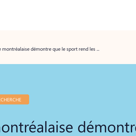
Une étude montréalaise démontre que le sport rend les gens d’âge moyen plus intelligents
ECHERCHE
ontréalaise démontr