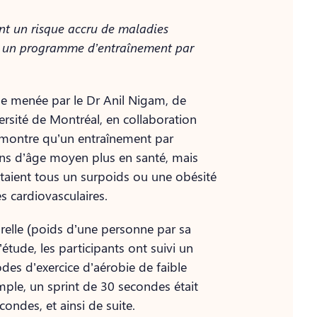
nt un risque accru de maladies
ès un programme d’entraînement par
e menée par le Dr Anil Nigam, de
versité de Montréal, en collaboration
 démontre qu’un entraînement par
gens d’âge moyen plus en santé, mais
entaient tous un surpoids ou une obésité
s cardiovasculaires.
orelle (poids d’une personne par sa
’étude, les participants ont suivi un
odes d’exercice d’aérobie de faible
mple, un sprint de 30 secondes était
ondes, et ainsi de suite.