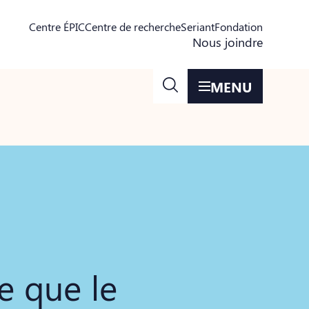
Centre ÉPIC
Centre de recherche
Seriant
Fondation
Nous joindre
MENU
e que le