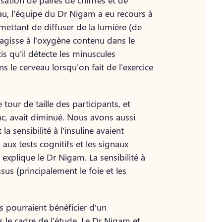
ation de paires de chiffres et de
au, l’équipe du Dr Nigam a eu recours à
mettant de diffuser de la lumière (de
éagisse à l’oxygène contenu dans le
is qu’il détecte les minuscules
le cerveau lorsqu’on fait de l’exercice
our de taille des participants, et
nc, avait diminué. Nous avons aussi
sensibilité à l’insuline avaient
ux tests cognitifs et les signaux
explique le Dr Nigam. La sensibilité à
ssus (principalement le foie et les
 pourraient bénéficier d’un
s le cadre de l’étude. Le Dr Nigam et