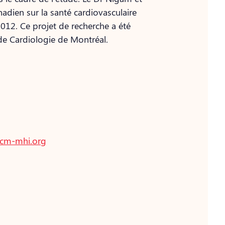
adien sur la santé cardiovasculaire
012. Ce projet de recherche a été
t de Cardiologie de Montréal.
icm-mhi.org