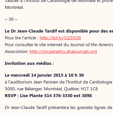
Saucier à l’Institut de Cardiologie de Montréal et prof
Montréal.
– 30 –
Le Dr Jean-Claude Tardif est disponible pour des e
Pour lire l’article :
http://bit.ly/1tZSSG9
Pour consulter le site internet du
Journal of the Americ
Association
:
http://circgenetics.ahajournals.org
Invitation aux médias :
Le mercredi 14 janvier 2015 à 10 h 30
à l’auditorium Jean Parisien de l’Institut de Cardiologi
5000, rue Bélanger, Montréal, Québec H1T 1C8
RSVP : Lise Plante 514 376-3330 ext 3898
Dr Jean-Claude Tardif présentera les grandes lignes de