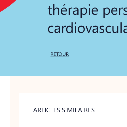
thérapie per
cardiovascula
RETOUR
ARTICLES SIMILAIRES