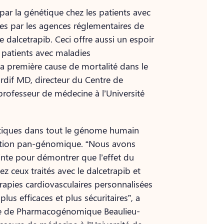
par la génétique chez les patients avec
ées par les agences réglementaires de
e dalcetrapib. Ceci offre aussi un espoir
 patients avec maladies
 la première cause de mortalité dans le
ardif MD, directeur du Centre de
professeur de médecine à l’Université
étiques dans tout le génome humain
iation pan-génomique. “Nous avons
ointe pour démontrer que l’effet du
z ceux traités avec le dalcetrapib et
rapies cardiovasculaires personnalisées
us efficaces et plus sécuritaires”, a
re de Pharmacogénomique Beaulieu-