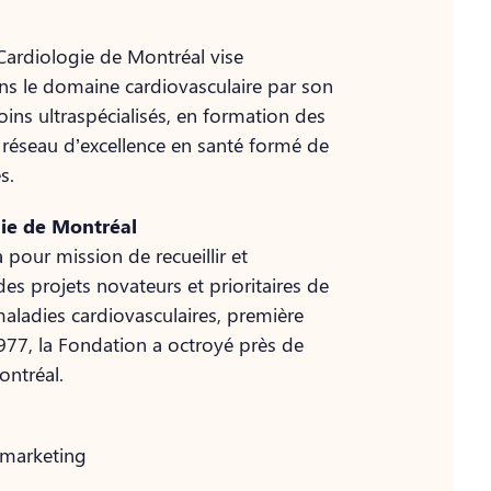
 Cardiologie de Montréal vise
ns le domaine cardiovasculaire par son
oins ultraspécialisés, en formation des
d réseau d’excellence en santé formé de
s.
gie de Montréal
 pour mission de recueillir et
des projets novateurs et prioritaires de
maladies cardiovasculaires, première
977, la Fondation a octroyé près de
ontréal.
 marketing