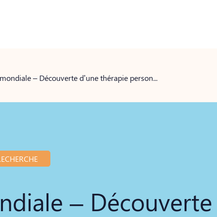
Première mondiale – Découverte d’une thérapie personnalisée pour les maladies cardiovasculaires
RECHERCHE
ndiale – Découverte