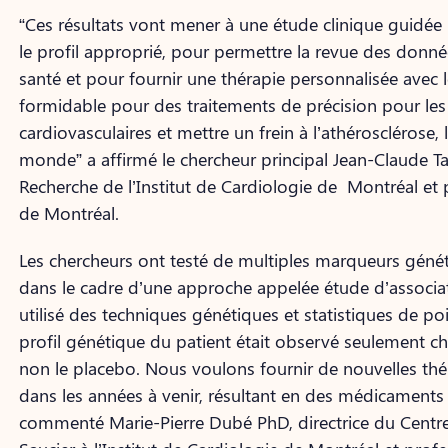
“Ces résultats vont mener à une étude clinique guidée 
le profil approprié, pour permettre la revue des donn
santé et pour fournir une thérapie personnalisée avec l
formidable pour des traitements de précision pour les
cardiovasculaires et mettre un frein à l’athérosclérose,
monde” a affirmé le chercheur principal Jean-Claude T
Recherche de l’Institut de Cardiologie de Montréal et 
de Montréal.
Les chercheurs ont testé de multiples marqueurs gén
dans le cadre d’une approche appelée étude d’assoc
utilisé des techniques génétiques et statistiques de p
profil génétique du patient était observé seulement che
non le placebo. Nous voulons fournir de nouvelles thé
dans les années à venir, résultant en des médicaments pl
commenté Marie-Pierre Dubé PhD, directrice du Cent