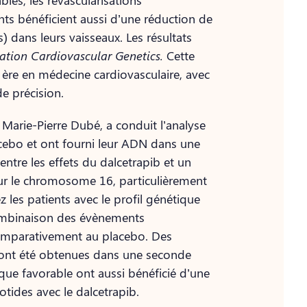
bles, les revascularisations
nts bénéficient aussi d’une réduction de
) dans leurs vaisseaux. Les résultats
lation Cardiovascular Genetics.
Cette
e ère en médecine cardiovasculaire, avec
e précision.
 Marie-Pierre Dubé, a conduit l’analyse
acebo et ont fourni leur ADN dans une
entre les effets du dalcetrapib et un
ur le chromosome 16, particulièrement
 les patients avec le profil génétique
ombinaison des évènements
 comparativement au placebo. Des
ont été obtenues dans une seconde
ique favorable ont aussi bénéficié d’une
otides avec le dalcetrapib.