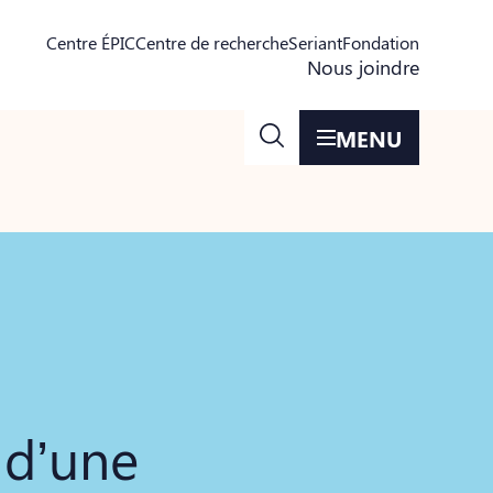
Centre ÉPIC
Centre de recherche
Seriant
Fondation
Nous joindre
MENU
 d’une