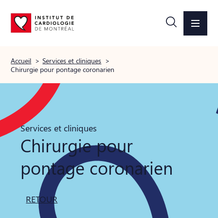
Accueil
>
Services et cliniques
>
Chirurgie pour pontage coronarien
Services et cliniques
Chirurgie pour
pontage coronarien
RETOUR