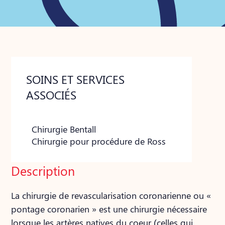
SOINS ET SERVICES
ASSOCIÉS
Chirurgie Bentall
Chirurgie pour procédure de Ross
Description
La chirurgie de revascularisation coronarienne ou «
pontage coronarien » est une chirurgie nécessaire
lorsque les artères natives du coeur (celles qui